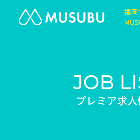
福岡
MUS
JOB LI
プレミア求人