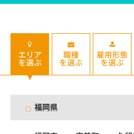
エリア
職種
雇用形態
を選ぶ
を選ぶ
を選ぶ
福岡県