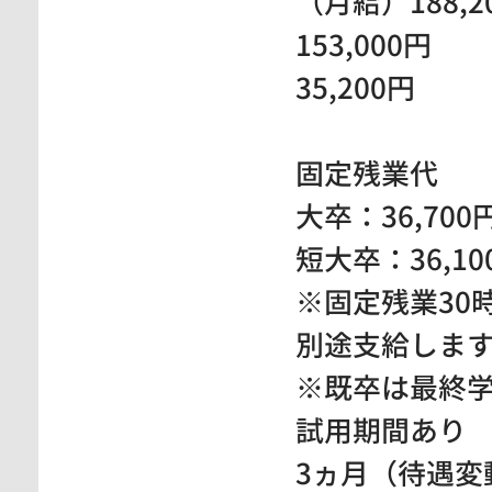
（月給）188,2
153,000円
35,200円
固定残業代
大卒：36,70
短大卒：36,1
※固定残業30
別途支給しま
※既卒は最終
試用期間あり
3ヵ月（待遇変