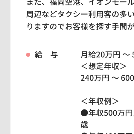
また、福岡空港、イオンモー
周辺などタクシー利用客の多
りますのでお客様を探す手間
給 与
月給20万円 ～ 
＜想定年収＞
240万円 ～ 60
＜年収例＞
●年収500万円
歳