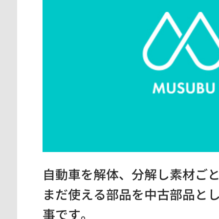
自動車を解体、分解し素材ご
まだ使える部品を中古部品と
事です。