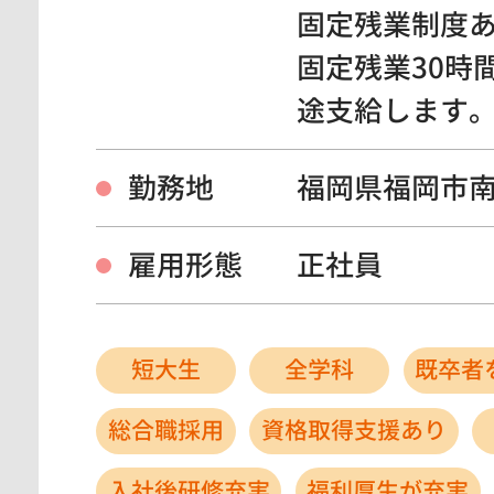
固定残業制度
固定残業30時
途支給します
勤務地
福岡県福岡市
雇用形態
正社員
短大生
全学科
既卒者
総合職採用
資格取得支援あり
入社後研修充実
福利厚生が充実