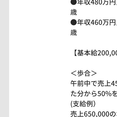
●年収480万円
歳
●年収460万円
歳
【基本給200,
＜歩合＞
午前中で売上45
た分から50%
(支給例）
売上650,000