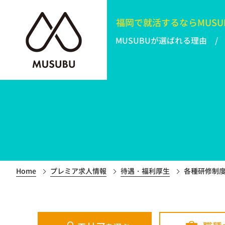
福岡で就活するなら
MUSU
MUSUBUが選ばれる理由
Home
プレミア求人情報
待遇・福利厚生
各種研修制