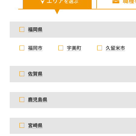
エリア
職種
を選ぶ
福岡県
福岡市
宇美町
久留米市
佐賀県
鹿児島県
宮崎県