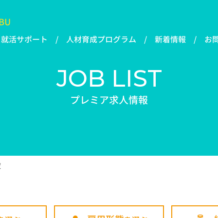
BU
就活サポート
人材育成プログラム
新着情報
お
JOB LIST
プレミア求人情報
度