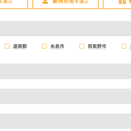
雇用形態
を選ぶ
を選ぶ
遠賀郡
糸島市
筑紫野市