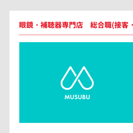
神奈川県
眼鏡・補聴器専門店 総合職(接客
東京都
愛知県