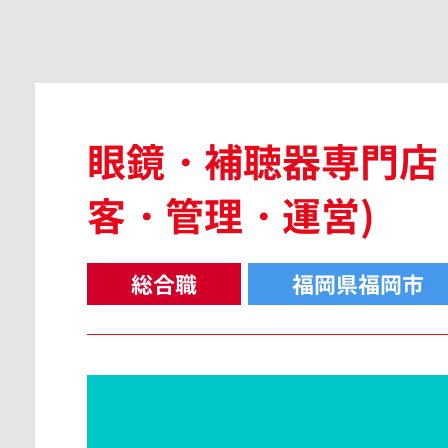
広島県
眼鏡・補聴器専門店
島根県
客・管理・運営)
総合職
福岡県福岡市
香川県