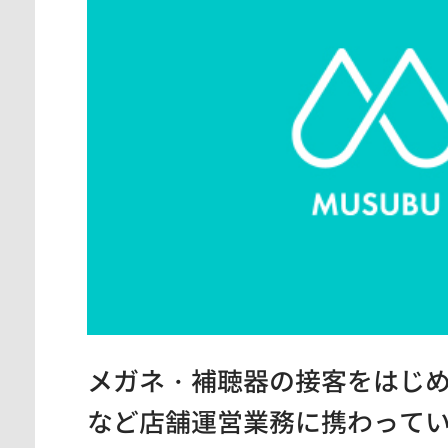
神奈川県
東京都
愛知県
メガネ・補聴器の接客をはじ
など店舗運営業務に携わって