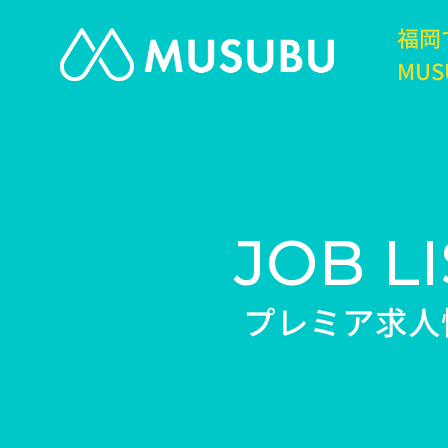
福岡
MUS
JOB LI
プレミア求人