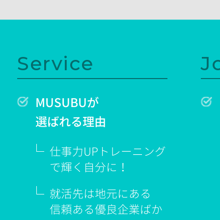
Service
J
MUSUBUが
選ばれる理由
仕事力UPトレーニング
で輝く
自分に！
就活先は地元にある
信頼ある優良企業ばか