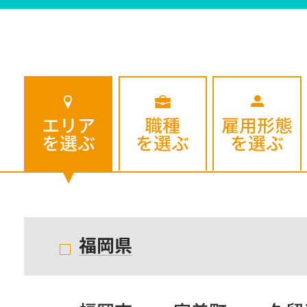
エリア
職種
雇用形態
を選ぶ
を選ぶ
を選ぶ
福岡県