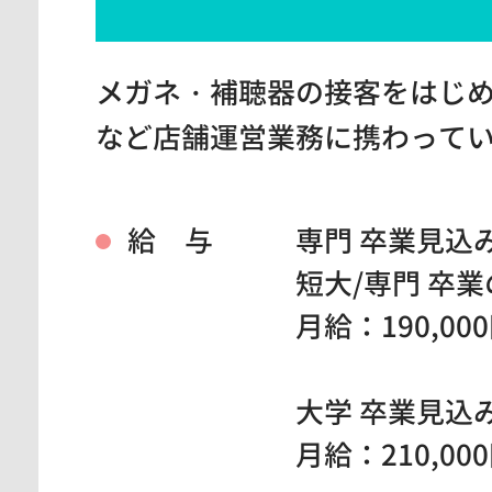
メガネ・補聴器の接客をはじ
など店舗運営業務に携わって
給 与
専門 卒業見込
短大/専門 卒
月給：190,00
大学 卒業見込
月給：210,00