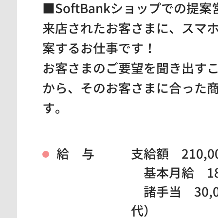
■SoftBankショップでの提案
来店されたお客さまに、スマ
案するお仕事です！
お客さまのご要望を聞き出す
から、そのお客さまに合った
す。
給 与
支給額 210,0
基本月給 180
諸手当 30,
代）