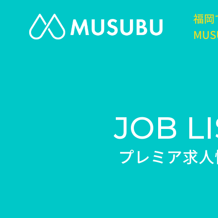
福岡
MUS
JOB LI
プレミア求人