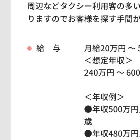
周辺などタクシー利用客の多
りますのでお客様を探す手間
給 与
月給20万円 ～ 
＜想定年収＞
240万円 ～ 60
＜年収例＞
●年収500万円
歳
●年収480万円