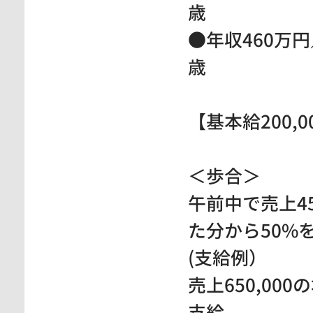
歳
●年収460万円
歳
【基本給200,
＜歩合＞
午前中で売上45
た分から50%
(支給例）
売上650,000
支給