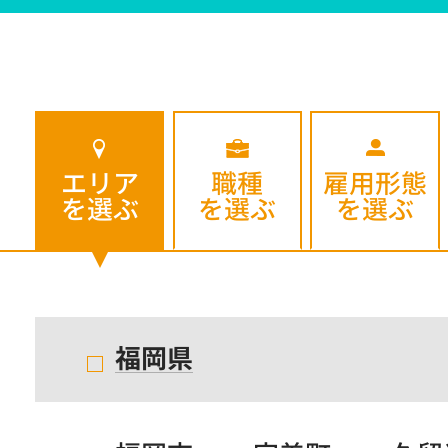
エリア
職種
雇用形態
を選ぶ
を選ぶ
を選ぶ
福岡県