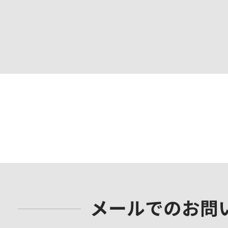
メールでのお問