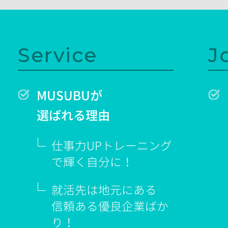
Service
J
MUSUBUが
選ばれる理由
仕事力UPトレーニング
で輝く
自分に！
就活先は地元にある
信頼ある優良企業ばか
り！