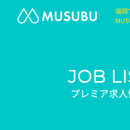
福岡
MUS
JOB LI
プレミア求人