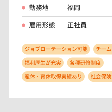
勤務地
福岡
雇用形態
正社員
ジョブローテーション可能
チーム
福利厚生が充実
各種研修制度
産休・育休取得実績あり
社会保険