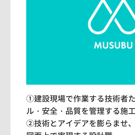
神奈川県
東京都
愛知県
①建設現場で作業する技術者
ル・安全・品質を管理する施
②技術とアイデアを膨らませ