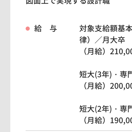
図面上で実現する設計職
給 与
対象支給額基
律）／月大卒
（月給）210,0
短大(3年)・専
（月給）200,0
短大(2年)・専
（月給）190,0