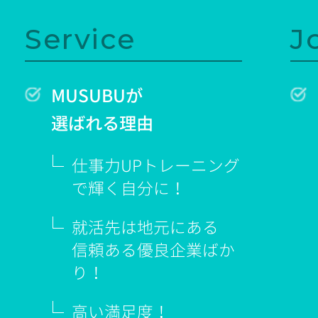
Service
J
MUSUBUが
選ばれる理由
仕事力UPトレーニング
で輝く
自分に！
就活先は地元にある
信頼ある優良企業ばか
り！
高い満足度！