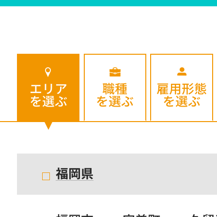
エリア
職種
雇用形態
を選ぶ
を選ぶ
を選ぶ
福岡県