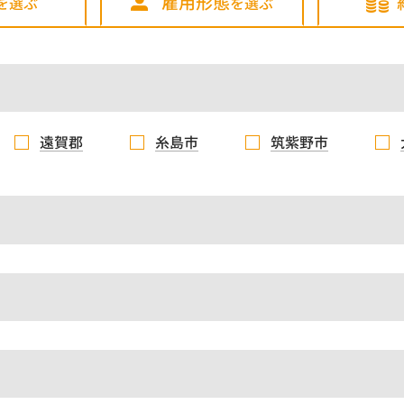
雇用形態
を選ぶ
を選ぶ
遠賀郡
糸島市
筑紫野市