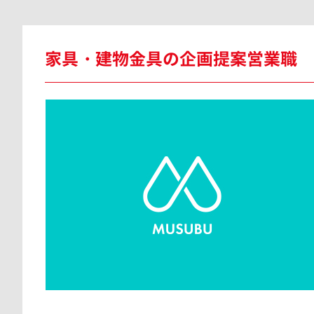
神奈川県
家具・建物金具の企画提案営業職
東京都
愛知県