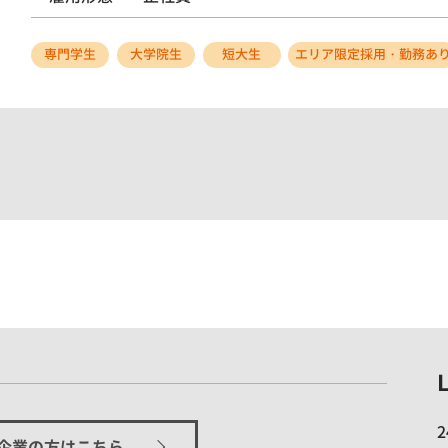
専門学生
大学院生
短大生
エリア限定採用・勤務あ
企業の方はこちら