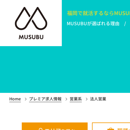
福岡で就活するなら
MUSU
MUSUBUが選ばれる理由
Home
プレミア求人情報
営業系
法人営業