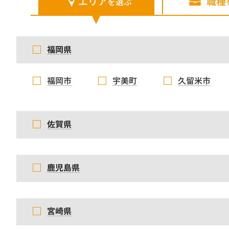
エリア
職種
を選ぶ
福岡県
福岡市
宇美町
久留米市
佐賀県
鹿児島県
宮崎県