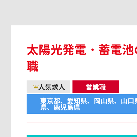
広島県
太陽光発電・蓄電池
島根県
職
人気求人
営業職
東京都、愛知県、岡山県、山口
香川県
県、鹿児島県