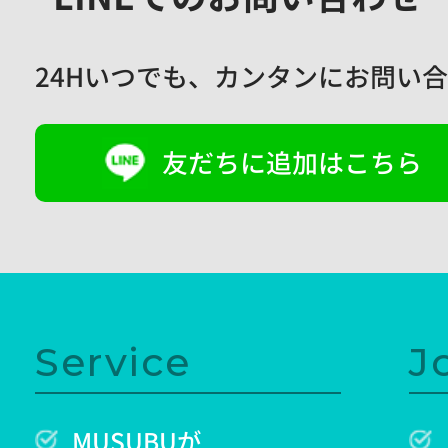
24Hいつでも、
カンタンにお問い合
友だちに追加はこちら
Service
J
MUSUBUが