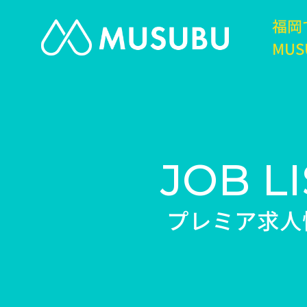
福岡
MUS
JOB LI
プレミア求人