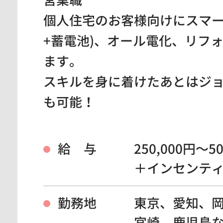
営業職
個人住宅のお客様向けにスマー
+蓄電池)、オール電化、リフ
ます。
スキルを身に着けたあとはジ
も可能！
給 与
250,000円～
＋インセンテ
勤務地
東京、愛知、
宮崎、鹿児島