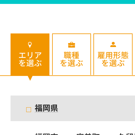
エリア
職種
雇用形態
を選ぶ
を選ぶ
を選ぶ
福岡県