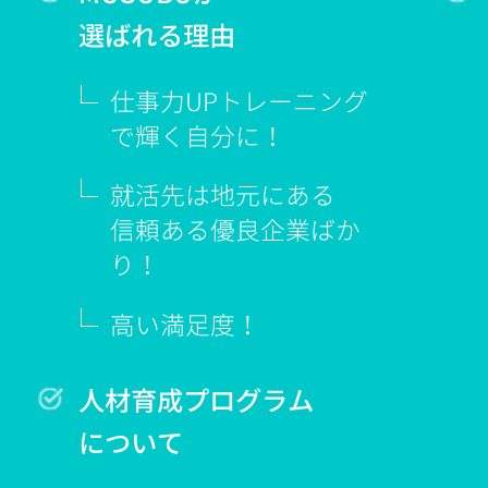
選ばれる理由
仕事力UPトレーニング
で輝く
自分に！
就活先は地元にある
信頼ある優良企業ばか
り！
高い満足度！
人材育成プログラム
について