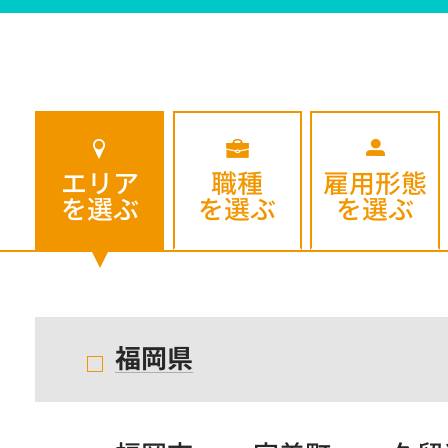
エリア
職種
雇用形態
を選ぶ
を選ぶ
を選ぶ
福岡県