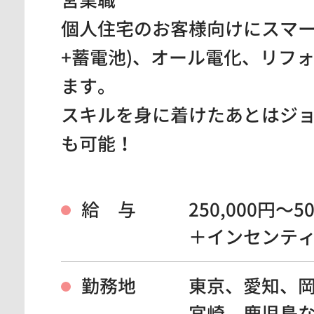
営業職
個人住宅のお客様向けにスマー
+蓄電池)、オール電化、リフ
ます。
スキルを身に着けたあとはジ
も可能！
給 与
250,000円～
＋インセンテ
勤務地
東京、愛知、
宮崎、鹿児島