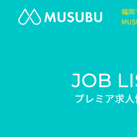
福岡
MUS
JOB LI
プレミア求人