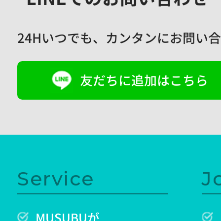
24Hいつでも、
カンタンにお問い合
友だちに追加はこちら
Service
J
MUSUBUが