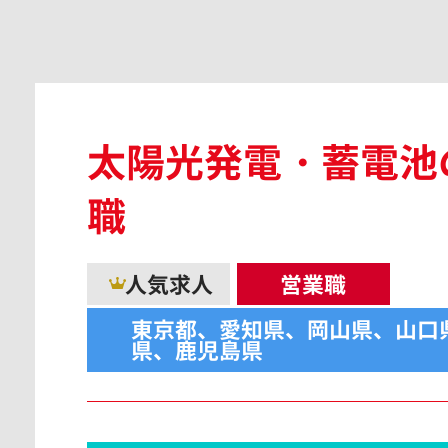
広島県
太陽光発電・蓄電池
島根県
職
人気求人
営業職
東京都、愛知県、岡山県、山口
香川県
県、鹿児島県