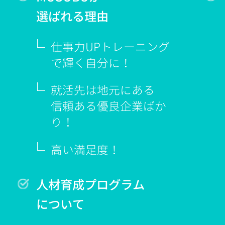
選ばれる理由
仕事力UPトレーニング
で輝く
自分に！
就活先は地元にある
信頼ある優良企業ばか
り！
高い満足度！
人材育成プログラム
について