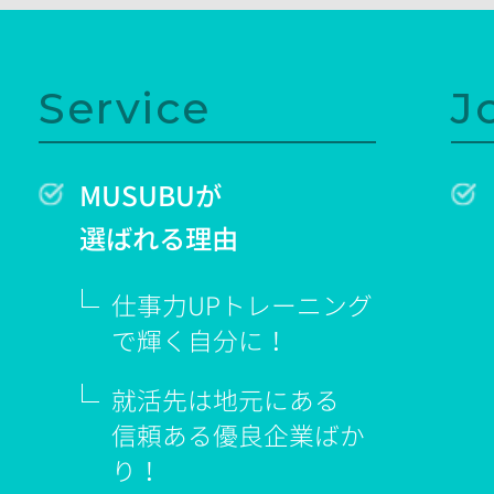
Service
J
MUSUBUが
選ばれる理由
仕事力UPトレーニング
で輝く
自分に！
就活先は地元にある
信頼ある優良企業ばか
り！