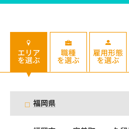
エリア
職種
雇用形態
を選ぶ
を選ぶ
を選ぶ
福岡県