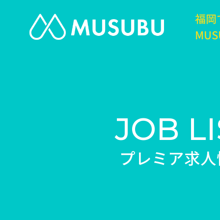
福岡
MUS
JOB LI
プレミア求人