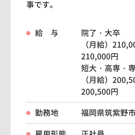
事です。
給 与
院了・大卒
（月給）210,0
210,000円
短大・高専・
（月給）200,5
200,500円
勤務地
福岡県筑紫野
雇用形態
正社員