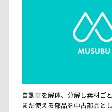
神奈川県
東京都
愛知県
自動車を解体、分解し素材ご
まだ使える部品を中古部品と