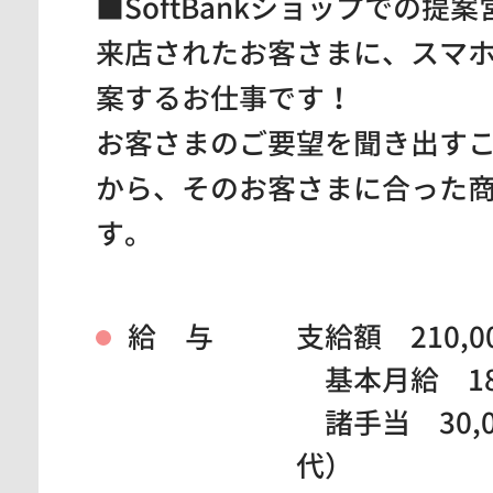
■SoftBankショップでの提案
来店されたお客さまに、スマ
案するお仕事です！
お客さまのご要望を聞き出す
から、そのお客さまに合った
す。
給 与
支給額 210,0
基本月給 180
諸手当 30,
代）