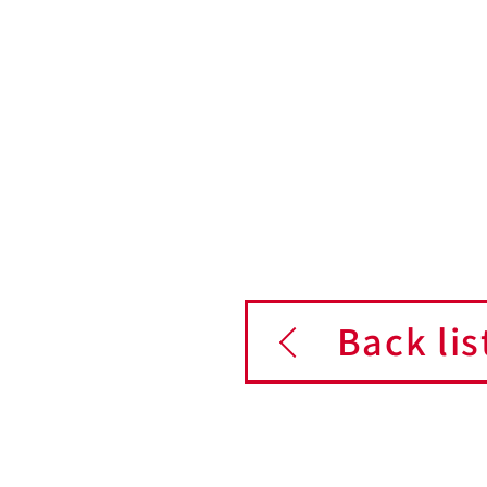
Back lis