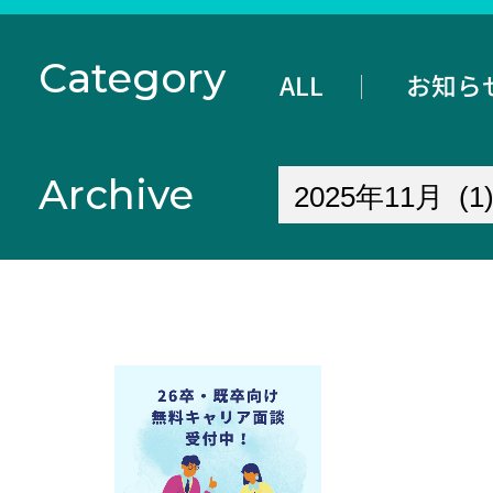
Category
ALL
お知ら
Archive