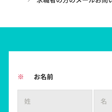
求職者の方のメールお問
※
お名前