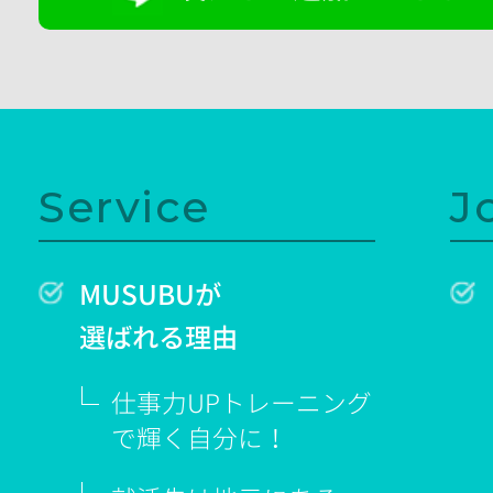
Service
J
MUSUBUが
選ばれる理由
仕事力UPトレーニング
で輝く
自分に！